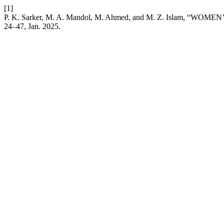
[1]
P. K. Sarker, M. A. Mandol, M. Ahmed, and M. Z. Islam, 
24–47, Jan. 2025.